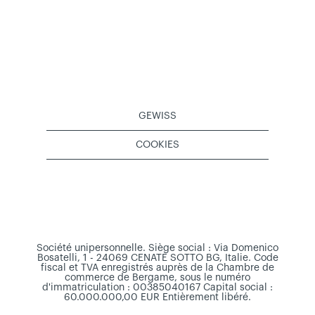
GEWISS
COOKIES
Société unipersonnelle. Siège social : Via Domenico
Bosatelli, 1 - 24069 CENATE SOTTO BG, Italie. Code
fiscal et TVA enregistrés auprès de la Chambre de
commerce de Bergame, sous le numéro
d'immatriculation : 00385040167 Capital social :
60.000.000,00 EUR Entièrement libéré.