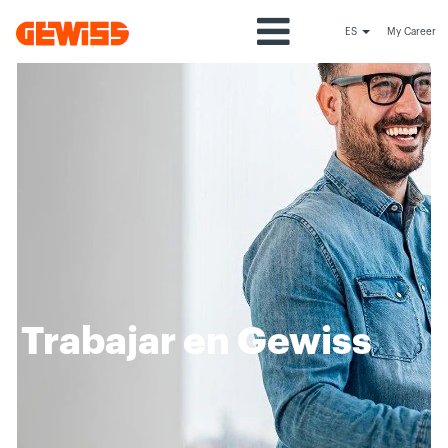
ES
My Career
Trabajar en Gewiss